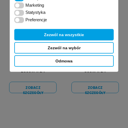
Marketing
Marketing
Statystyka
Statystyka
Preferencje
Preferencje
Zezwól na wszystkie
Zezwól na wybór
Odmowa
T17 PRO grzejnik
T17 PRO grzejnik
konwektorowy
konwektorowy
2000W IP24
500W IP24
ZOBACZ
ZOBACZ
SZCZEGÓŁY
SZCZEGÓŁY