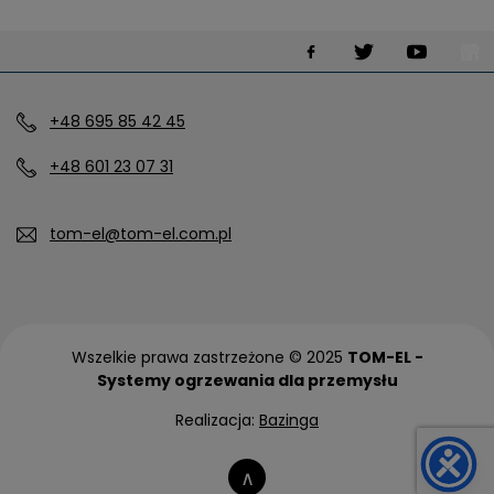
+48 695 85 42 45
+48 601 23 07 31
tom-el@tom-el.com.pl
Wszelkie prawa zastrzeżone © 2025
TOM-EL -
Systemy ogrzewania dla przemysłu
Realizacja:
Bazinga
∧