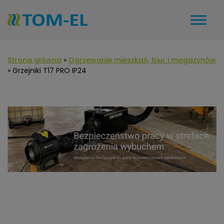
Strona główna
»
Ogrzewanie mieszkań, biur i magazynów
»
Grzejniki T17 PRO IP24