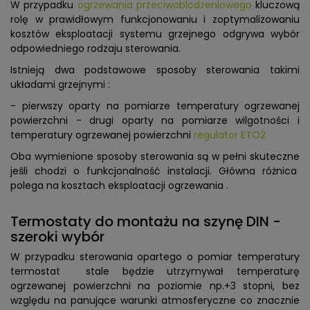
W przypadku
ogrzewania przeciwoblodzeniowego
kluczową
rolę w prawidłowym funkcjonowaniu i zoptymalizowaniu
kosztów eksploatacji systemu grzejnego odgrywa wybór
odpowiedniego rodzaju sterowania.
Istnieją dwa podstawowe sposoby sterowania takimi
układami grzejnymi :
- pierwszy oparty na pomiarze temperatury ogrzewanej
powierzchni - drugi oparty na pomiarze wilgotności i
temperatury ogrzewanej powierzchni
regulator ETO2
Oba wymienione sposoby sterowania są w pełni skuteczne
jeśli chodzi o funkcjonalność instalacji. Główna różnica
polega na kosztach eksploatacji ogrzewania .
Termostaty do montażu na szynę DIN -
szeroki wybór
W przypadku sterowania opartego o pomiar temperatury
termostat stale będzie utrzymywał temperaturę
ogrzewanej powierzchni na poziomie np.+3 stopni, bez
względu na panujące warunki atmosferyczne co znacznie