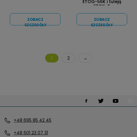
ETOG-56K i tuleją
ETOK-T
ZOBACZ
ZOBACZ
SZCZEGÓŁY
SZCZEGÓŁY
1
2
→
+48 695 85 42 45
+48 601 23 07 31