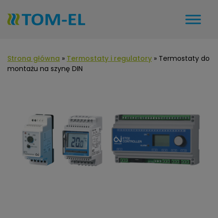
Strona główna
»
Termostaty i regulatory
»
Termostaty do
montażu na szynę DIN