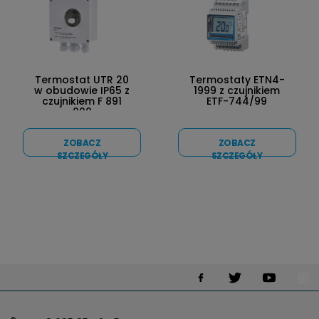
Termostat UTR 20
Termostaty ETN4-
w obudowie IP65 z
1999 z czujnikiem
czujnikiem F 891
ETF-744/99
000
ZOBACZ
ZOBACZ
SZCZEGÓŁY
SZCZEGÓŁY